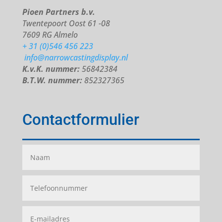
Pioen Partners b.v.
Twentepoort Oost 61 -08
7609 RG Almelo
+ 31 (0)546 456 223
info@narrowcastingdisplay.nl
K.v.K. nummer:
56842384
B.T.W. nummer:
852327365
Contactformulier