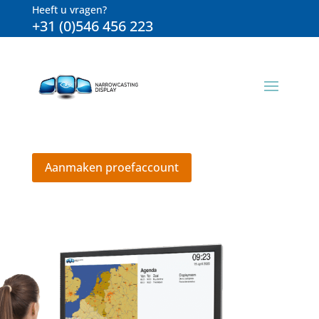
Heeft u vragen?
+31 (0)546 456 223
Aanmaken proefaccount