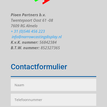
Pioen Partners b.v.
Twentepoort Oost 61 -08
7609 RG Almelo
+ 31 (0)546 456 223
info@narrowcastingdisplay.nl
K.v.K. nummer:
56842384
B.T.W. nummer:
852327365
Contactformulier