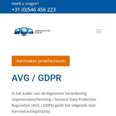
Heeft u vragen?
+31 (0)546 456 223
Aanmaken proefaccount
AVG / GDPR
In het kader van de Algemene Verordening
Gegevensbescherming / General Data Protection
Regulation (AVG / GDPR) geldt het volgende voor
Narrowcastingdisplay: